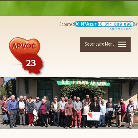
Ecoute Santé Coeur : du lundi au vendredi de 9
Secondaire Menu