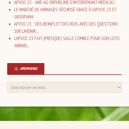
APVOC 23 : UNE AG ORPHELINE D’INTERVENANT MÉDICAL!
LE MARCHÉ DE JARNAGES SÉCURISÉ GRACE À L’APVOC 23 ET
GROUPAMA.
APVOC 23 : DES REINES ET DES ROIS AVEC DES QUESTIONS
SUR L’AVENIR…
L’APVOC 23 FAIT (PRESQUE) SALLE COMBLE POUR SON LOTO
ANNUEL.
ARCHIVES