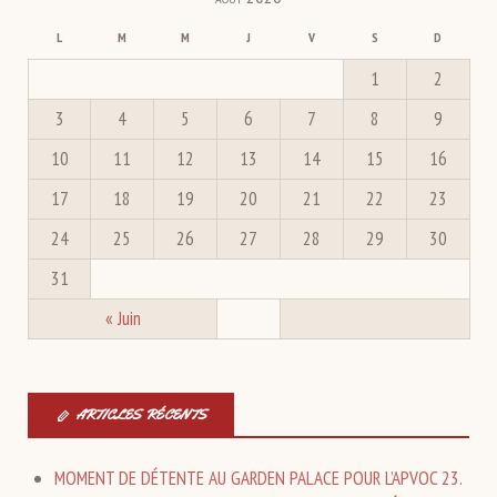
L
M
M
J
V
S
D
1
2
3
4
5
6
7
8
9
10
11
12
13
14
15
16
17
18
19
20
21
22
23
24
25
26
27
28
29
30
31
« Juin
ARTICLES RÉCENTS
MOMENT DE DÉTENTE AU GARDEN PALACE POUR L’APVOC 23.