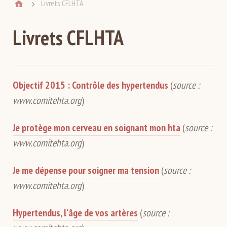
Livrets CFLHTA
Livrets CFLHTA
Objectif 2015 : Contrôle des hypertendus
(
source :
www.comitehta.org
)
Je protège mon cerveau en soignant mon hta
(
source :
www.comitehta.org
)
Je me dépense pour soigner ma tension
(
source :
www.comitehta.org
)
Hypertendus, l’âge de vos artères
(
source :