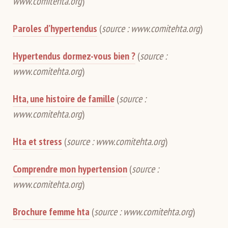
www.comitehta.org
)
Paroles d’hypertendus
(
source : www.comitehta.org
)
Hypertendus dormez-vous bien ?
(
source :
www.comitehta.org
)
Hta, une histoire de famille
(
source :
www.comitehta.org
)
Hta et stress
(
source : www.comitehta.org
)
Comprendre mon hypertension
(
source :
www.comitehta.org
)
Brochure femme hta
(
source : www.comitehta.org
)