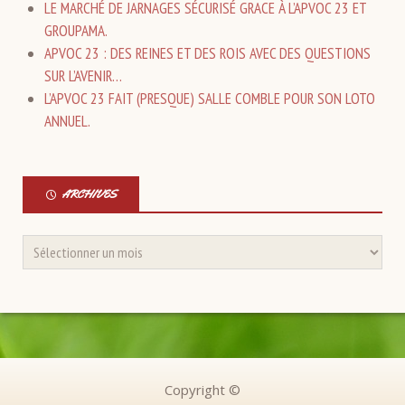
LE MARCHÉ DE JARNAGES SÉCURISÉ GRACE À L’APVOC 23 ET
GROUPAMA.
APVOC 23 : DES REINES ET DES ROIS AVEC DES QUESTIONS
SUR L’AVENIR…
L’APVOC 23 FAIT (PRESQUE) SALLE COMBLE POUR SON LOTO
ANNUEL.
ARCHIVES
Copyright ©