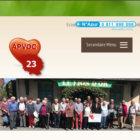
Ecoute Santé Coeur : du lundi au vendredi d
Secondaire Menu