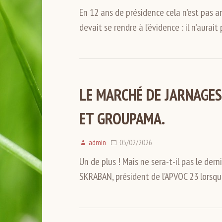
En 12 ans de présidence cela n’est pas ar
devait se rendre à l’évidence : il n’aurai
LE MARCHÉ DE JARNAGES 
ET GROUPAMA.
admin
05/02/2026
Un de plus ! Mais ne sera-t-il pas le dern
SKRABAN, président de l’APVOC 23 lorsqu