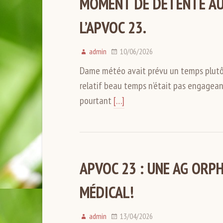
MOMENT DE DÉTENTE AU
L’APVOC 23.
admin
10/06/2026
Dame météo avait prévu un temps plutôt 
relatif beau temps n’était pas engageant
pourtant
[…]
APVOC 23 : UNE AG ORP
MÉDICAL!
admin
13/04/2026