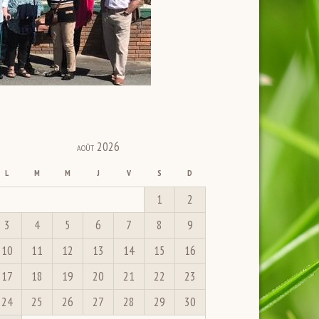
août 2026
L
M
M
J
V
S
D
1
2
3
4
5
6
7
8
9
10
11
12
13
14
15
16
17
18
19
20
21
22
23
24
25
26
27
28
29
30