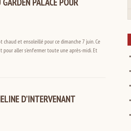
 GARDEN PALACE POUR
chaud et ensoleillé pour ce dimanche 7 juin. Ce
 pour aller s’enfermer toute une après-midi. Et
HELINE D’INTERVENANT