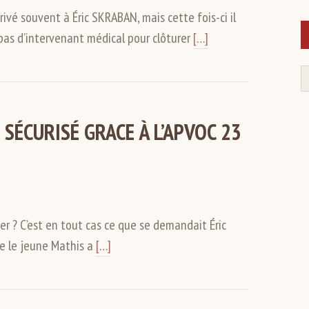
rivé souvent à Éric SKRABAN, mais cette fois-ci il
t pas d’intervenant médical pour clôturer
[…]
SÉCURISÉ GRACE À L’APVOC 23
ier ? C’est en tout cas ce que se demandait Éric
e le jeune Mathis a
[…]