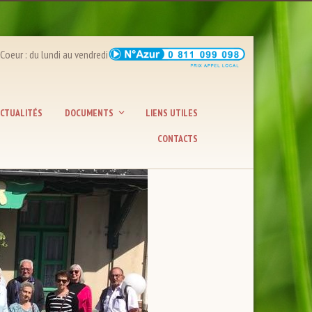
u lundi au vendredi de 9H00 à 11H00 et de 18H00 à 20H00
CTUALITÉS
DOCUMENTS
LIENS UTILES
CONTACTS