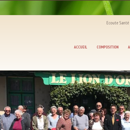
Ecoute Santé Coeur : d
ACCUEIL
COMPOSITION
A