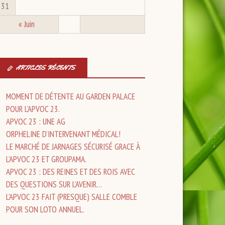
31
« Juin
ARTICLES RÉCENTS
MOMENT DE DÉTENTE AU GARDEN PALACE
POUR L’APVOC 23.
APVOC 23 : UNE AG
ORPHELINE D’INTERVENANT MÉDICAL!
LE MARCHÉ DE JARNAGES SÉCURISÉ GRACE À
L’APVOC 23 ET GROUPAMA.
APVOC 23 : DES REINES ET DES ROIS AVEC
DES QUESTIONS SUR L’AVENIR…
L’APVOC 23 FAIT (PRESQUE) SALLE COMBLE
POUR SON LOTO ANNUEL.