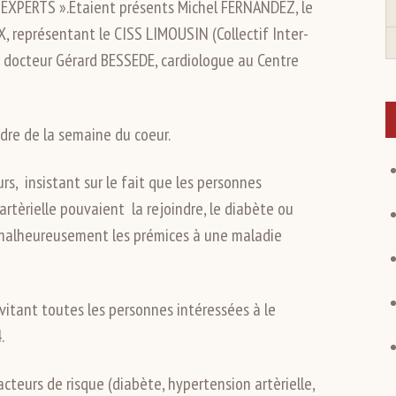
S EXPERTS ».Etaient présents Michel FERNANDEZ, le
, représentant le CISS LIMOUSIN (Collectif Inter-
le docteur Gérard BESSEDE, cardiologue au Centre
dre de la semaine du coeur.
s, insistant sur le fait que les personnes
rtèrielle pouvaient la rejoindre, le diabète ou
t malheureusement les prémices à une maladie
vitant toutes les personnes intéressées à le
.
cteurs de risque (diabète, hypertension artèrielle,