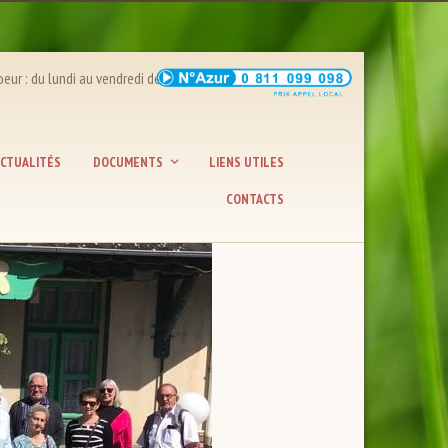
lundi au vendredi de 9H00 à 11H00 et de 18H00 à 20H00
CTUALITÉS
DOCUMENTS
LIENS UTILES
CONTACTS