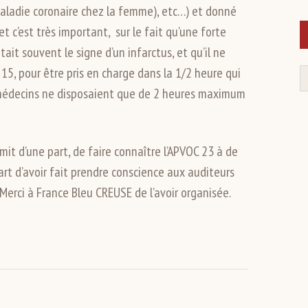
maladie coronaire chez la femme), etc…) et donné
 et c’est très important, sur le fait qu’une forte
ait souvent le signe d’un infarctus, et qu’il ne
 15, pour être pris en charge dans la 1/2 heure qui
les médecins ne disposaient que de 2 heures maximum
it d’une part, de faire connaître l’APVOC 23 à de
rt d’avoir fait prendre conscience aux auditeurs
.Merci à France Bleu CREUSE de l’avoir organisée.