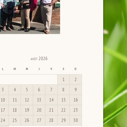
août 2026
L
M
M
J
V
S
D
1
2
3
4
5
6
7
8
9
10
11
12
13
14
15
16
17
18
19
20
21
22
23
24
25
26
27
28
29
30