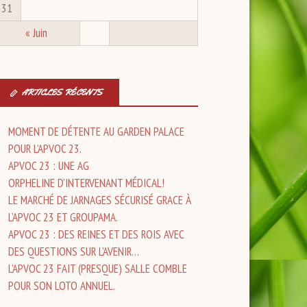
31
« Juin
ARTICLES RÉCENTS
MOMENT DE DÉTENTE AU GARDEN PALACE
POUR L’APVOC 23.
APVOC 23 : UNE AG
ORPHELINE D’INTERVENANT MÉDICAL!
LE MARCHÉ DE JARNAGES SÉCURISÉ GRACE À
L’APVOC 23 ET GROUPAMA.
APVOC 23 : DES REINES ET DES ROIS AVEC
DES QUESTIONS SUR L’AVENIR…
L’APVOC 23 FAIT (PRESQUE) SALLE COMBLE
POUR SON LOTO ANNUEL.