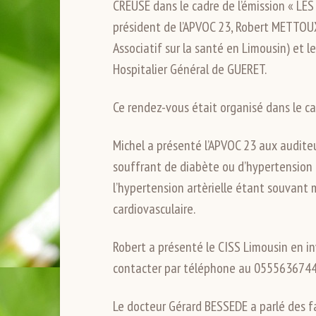
CREUSE dans le cadre de l’émission « LE
président de l’APVOC 23, Robert METTOUX
Associatif sur la santé en Limousin) et 
Hospitalier Général de GUERET.
Ce rendez-vous était organisé dans le ca
Michel a présenté l’APVOC 23 aux auditeur
souffrant de diabète ou d’hypertension a
l’hypertension artèrielle étant souvan
cardiovasculaire.
Robert a présenté le CISS Limousin en in
contacter par téléphone au 0555636744
Le docteur Gérard BESSEDE a parlé des fa