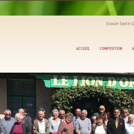
Ecoute Santé Coeur : du 
ACCUEIL
COMPOSITION
A