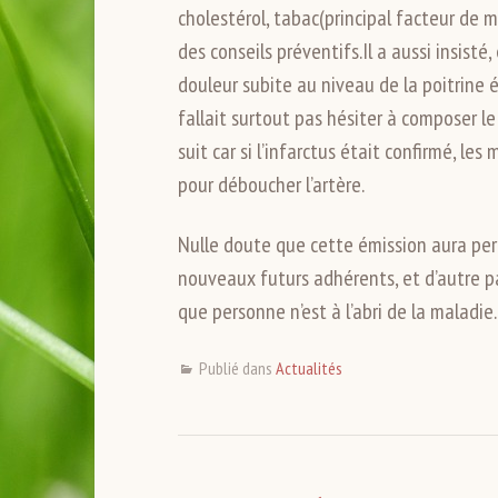
cholestérol, tabac(principal facteur de 
des conseils préventifs.Il a aussi insisté,
douleur subite au niveau de la poitrine ét
fallait surtout pas hésiter à composer le
suit car si l’infarctus était confirmé, 
pour déboucher l’artère.
Nulle doute que cette émission aura perm
nouveaux futurs adhérents, et d’autre pa
que personne n’est à l’abri de la maladie
Publié dans
Actualités