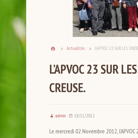
Actualités
L’APVOC 23 SUR LES OND
L’APVOC 23 SUR LE
CREUSE.
admin
18/11/2012
Le mercredi 02 Novembre 2012, l’APVOC 2